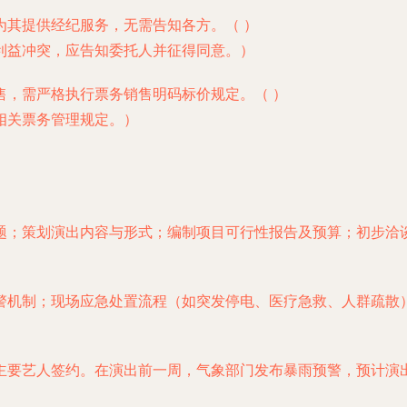
为其提供经纪服务，无需告知各方。（ ）
利益冲突，应告知委托人并征得同意。）
销售，需严格执行票务销售明码标价规定。（ ）
相关票务管理规定。）
。
题；策划演出内容与形式；编制项目可行性报告及预算；初步洽
警机制；现场应急处置流程（如突发停电、医疗急救、人群疏散
主要艺人签约。在演出前一周，气象部门发布暴雨预警，预计演