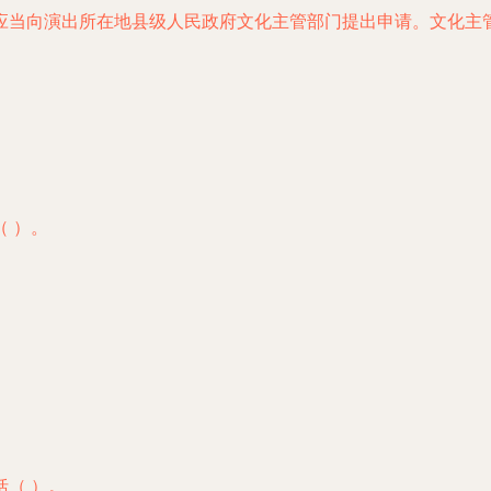
，应当向演出所在地县级人民政府文化主管部门提出申请。文化主
（ ）。
括（ ）。