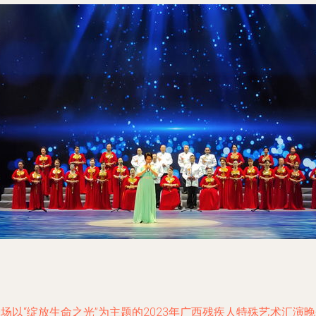
场以“绽放生命之光”为主题的2023年广西残疾人特殊艺术汇演