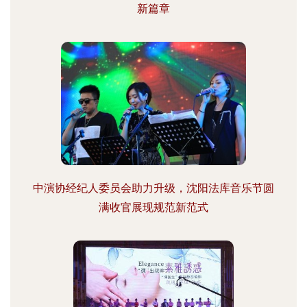
新篇章
中演协经纪人委员会助力升级，沈阳法库音乐节圆
满收官展现规范新范式