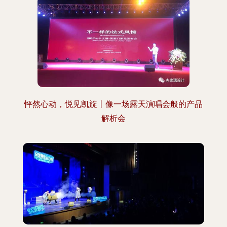
怦然心动，悦见凯旋丨像一场露天演唱会般的产品
解析会