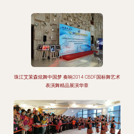
珠江艾茉森炫舞中国梦 奏响2014 CBDF国标舞艺术
表演舞精品展演华章