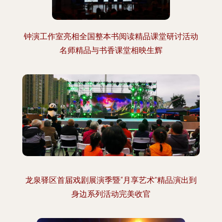
钟演工作室亮相全国整本书阅读精品课堂研讨活动
名师精品与书香课堂相映生辉
龙泉驿区首届戏剧展演季暨“月享艺术”精品演出到
身边系列活动完美收官