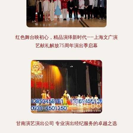
红色舞台映初心，精品演绎新时代——上海文广演
艺献礼解放75周年演出季启幕
甘南演艺演出公司 专业演出经纪服务的卓越之选