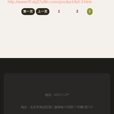
http://www.91dq37ut8n.com/product/list-3.html
1
2
第一页
上一页
3
电话：4001210**
地址：北京市海淀区西二旗西路16号院11号楼8层101