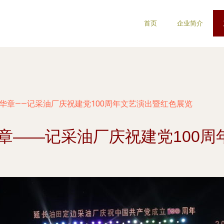
首页
企业简介
华章——记采油厂庆祝建党100周年文艺演出暨红色展览
章——记采油厂庆祝建党100