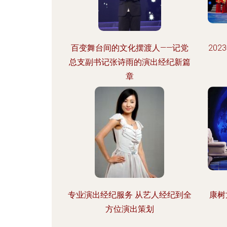
百变舞台间的文化摆渡人——记党
20
总支副书记张诗雨的演出经纪新篇
章
专业演出经纪服务 从艺人经纪到全
康树
方位演出策划