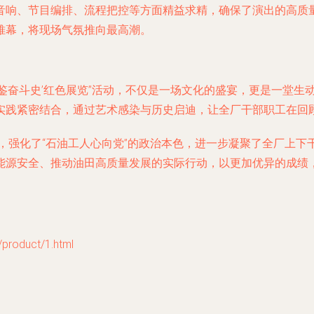
音响、节目编排、流程把控等方面精益求精，确保了演出的高质
帷幕，将现场气氛推向最高潮。
展共鉴奋斗史’红色展览”活动，不仅是一场文化的盛宴，更是一堂
实践紧密结合，通过艺术感染与历史启迪，让全厂干部职工在回
精神，强化了“石油工人心向党”的政治本色，进一步凝聚了全厂上
能源安全、推动油田高质量发展的实际行动，以更加优异的成绩
oduct/1.html