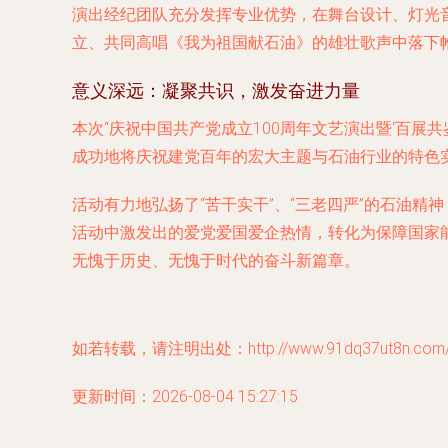
演出经纪团队充分发挥专业优势，在舞台设计、灯光
立、共同高唱《我为祖国献石油》的雄壮歌声中落下
意义深远：凝聚共识，激发奋进力量
本次“庆祝中国共产党成立100周年文艺演出暨‘百
成功地将庆祝建党百年的宏大主题与石油行业的特色
活动有力地弘扬了“苦干实干”、“三老四严”的石油
活动中激发出的爱党爱国爱企热情，转化为保障国家
无愧于历史、无愧于时代的奋斗新篇章。
如若转载，请注明出处：http://www.91dq37ut8n.com/pr
更新时间：2026-08-04 15:27:15