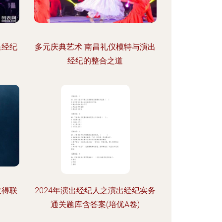
星经纪
多元庆典艺术 南昌礼仪模特与演出
经纪的整合之道
取得联
2024年演出经纪人之演出经纪实务
通关题库含答案(培优A卷)